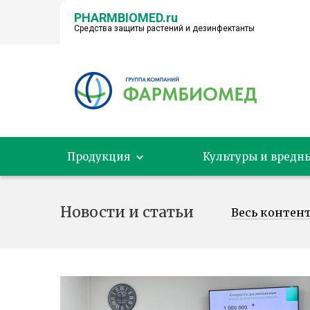
PHARMBIOMED.ru
Средства защиты растений и дезинфектанты
← НА ГЛАВНУЮ
Продукция
Культуры и вредн
Новости и статьи
Весь контен