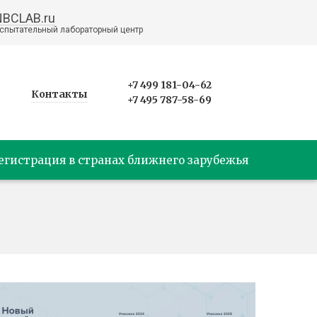
NBCLAB.ru
спытательный лабораторный центр
+7 499 181-04-62
Контакты
+7 495 787-58-69
егистрация в странах ближнего зарубежья