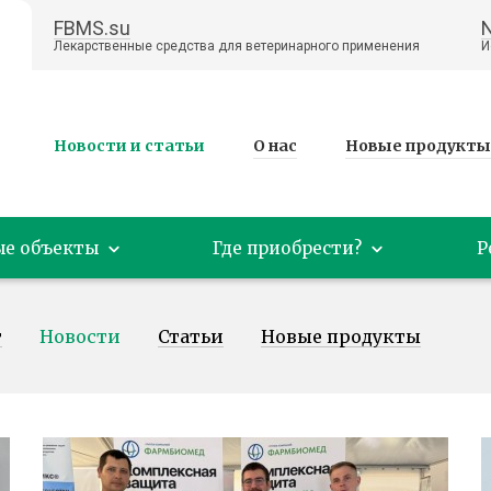
FBMS.su
Лекарственные средства для ветеринарного применения
И
Новости и статьи
О нас
Новые продукты
ые объекты
Где приобрести?
Р
т
Новости
Статьи
Новые продукты