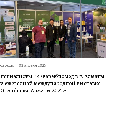
овости
02 апреля 2025
Специалисты ГК Фармбиомед в г. Алматы
на ежегодной международной выставке
«Greenhouse Алматы 2025»