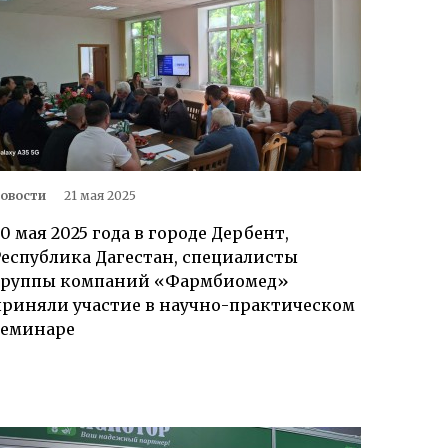
овости
21 мая 2025
0 мая 2025 года в городе Дербент,
Республика Дагестан, специалисты
группы компаний «Фармбиомед»
приняли участие в научно-практическом
семинаре