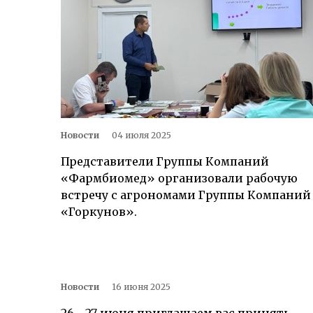
Новости
04 июля 2025
Представители Группы Компаний
«Фармбиомед» организовали рабочую
встречу с агрономами Группы Компаний
«Горкунов».
Новости
16 июня 2025