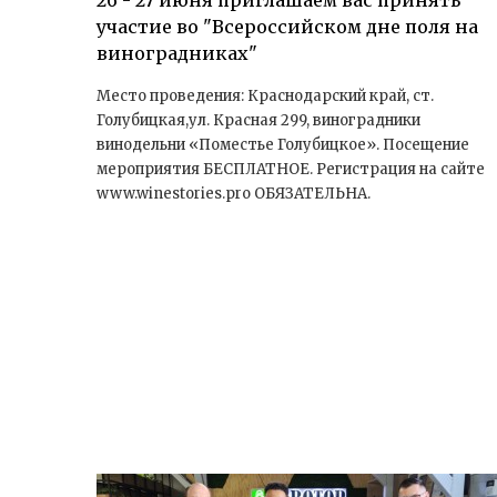
26 - 27 июня приглашаем вас принять
участие во "Всероссийском дне поля на
виноградниках"
Место проведения: Краснодарский край, ст.
Голубицкая,ул. Красная 299, виноградники
винодельни «Поместье Голубицкое». Посещение
мероприятия БЕСПЛАТНОЕ. Регистрация на сайте
www.winestories.pro ОБЯЗАТЕЛЬНА.