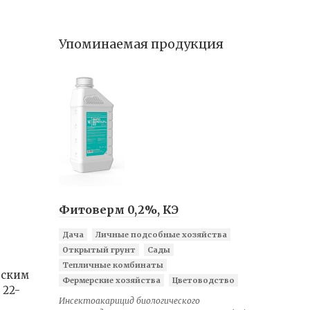
Упоминаемая продукция
Фитоверм 0,2%, КЭ
Дача
Личные подсобные хозяйства
Открытый грунт
Сады
Тепличные комбинаты
еским
Фермерские хозяйства
Цветоводство
 22-
Инсектоакарицид биологического