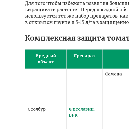
Для того чтобы избежать развития больши
выращивать растения. Перед посадкой обя
используется тот же набор препаратов, как
в открытом грунте и 5-15 л/га в защищенно
Комплексная защита томат
Вредный
Препарат
объект
Семена
Столбур
Фитолавин,
ВРК