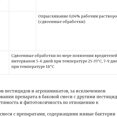
й
Опрыскивание 0,04% рабочим растворо
(сдвоенные обработки)
Сдвоенные обработки по мере появления вредителей
интервалом 5-6 дней при температуре 25-35°С, 7-9 дне
при температуре 18°С
м пестицидов и агрохимикатов, за исключением
вании препарата в баковой смеси с другими пестици
естимость и фитотоксичность по отношению к
й смеси с препаратами, содержащими живые бактерии