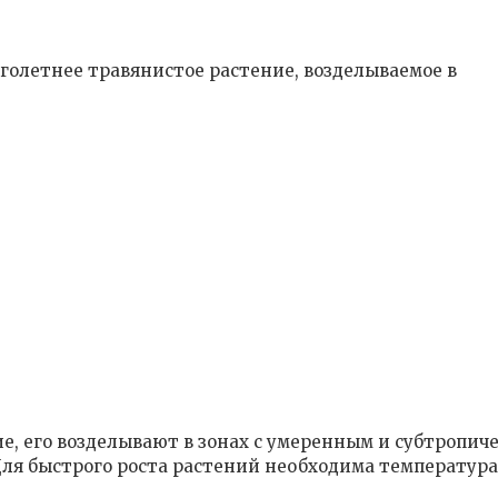
олетнее травянистое растение, возделываемое в
е, его возделывают в зонах с умеренным и субтропич
ля быстрого роста растений необходима температура