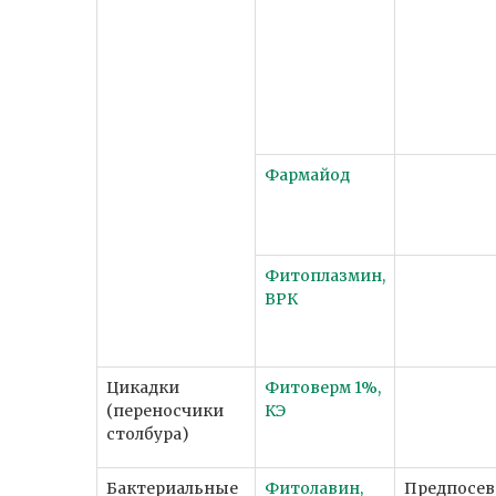
Фармайод
Фитоплазмин,
ВРК
Цикадки
Фитоверм 1%,
(переносчики
КЭ
столбура)
Бактериальные
Фитолавин,
Предпосев