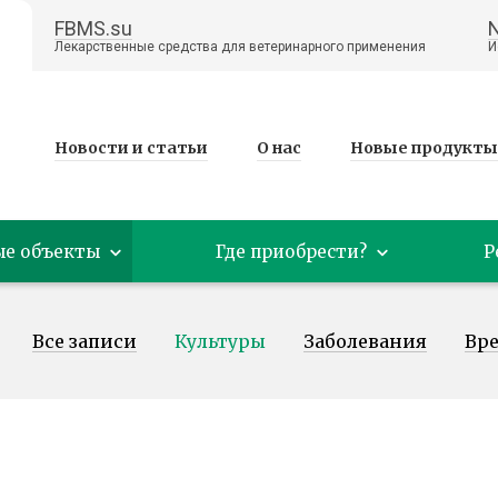
FBMS.su
Лекарственные средства для ветеринарного применения
И
Новости и статьи
О нас
Новые продукты
ые объекты
Где приобрести?
Р
Все записи
Культуры
Заболевания
Вр