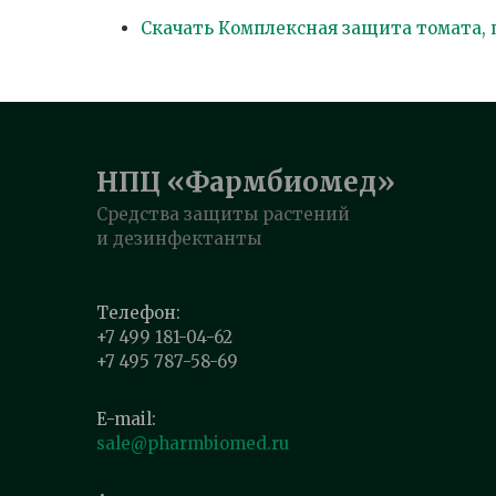
Скачать Комплексная защита томата, 
НПЦ «Фармбиомед»
Средства защиты растений
и дезинфектанты
Телефон:
+7 499 181-04-62
+7 495 787-58-69
E-mail:
sale@pharmbiomed.ru