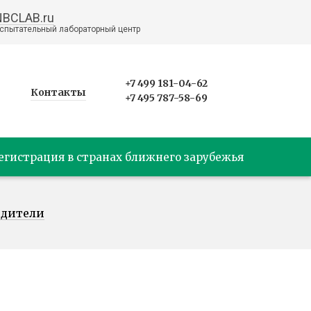
NBCLAB.ru
спытательный лабораторный центр
+7 499 181-04-62
Контакты
+7 495 787-58-69
егистрация в странах ближнего зарубежья
едители