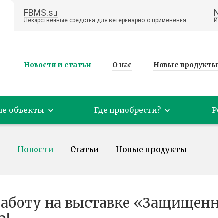
FBMS.su
Лекарственные средства для ветеринарного применения
И
Новости и статьи
О нас
Новые продукты
ые объекты
Где приобрести?
Р
т
Новости
Статьи
Новые продукты
аботу на выставке «Защищенн