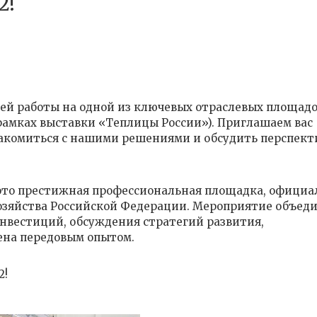
2!
оей работы на одной из ключевых отраслевых площад
амках выставки «Теплицы России»). Приглашаем вас
знакомиться с нашими решениями и обсудить перспек
то престижная профессиональная площадка, официа
озяйства Российской Федерации. Мероприятие объед
нвестиций, обсуждения стратегий развития,
ена передовым опытом.
2!