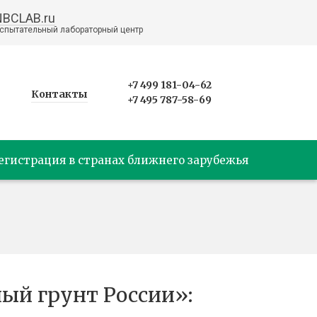
NBCLAB.ru
спытательный лабораторный центр
+7 499 181-04-62
Контакты
+7 495 787-58-69
егистрация в странах ближнего зарубежья
ый грунт России»: