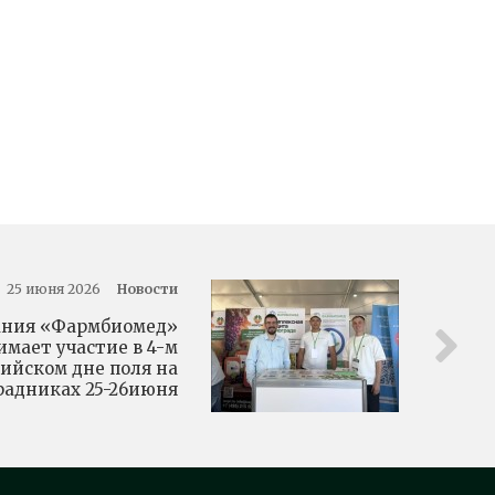
25 июня 2026
Новости
ания «Фармбиомед»
мает участие в 4-м
сийском дне поля на
радниках 25-26июня