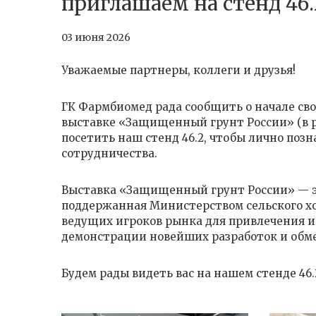
приглашаем на стенд 46.
03 июня 2026
Уважаемые партнеры, коллеги и друзья!
ГК Фармбиомед рада сообщить о начале св
выставке «Защищенный грунт России» (в р
посетить наш стенд 46.2, чтобы лично по
сотрудничества.
Выставка «Защищенный грунт России» — э
поддержанная Министерством сельского х
ведущих игроков рынка для привлечения и
демонстрации новейших разработок и обм
Будем рады видеть вас на нашем стенде 46.