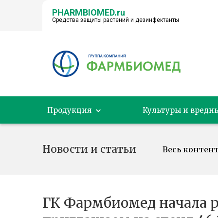
PHARMBIOMED.ru
Средства защиты растений и дезинфектанты
← НА ГЛАВНУЮ
Продукция
Культуры и вредн
Новости и статьи
Весь контен
ГК Фармбиомед начала р