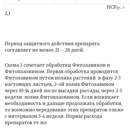
НСР
=
05
2,1
Период защитного действия препарата
составляет не менее 21 – 28 дней.
Схема 3
сочетает обработки Фитолавином и
Фитоплазмином. Первая обработка проводится
Фитолавином путем полива растений в фазу 2-3
настоящих листьев, 2-ой полив Фитолавином
через 10-14 дней после высадки рассады, через 2-3
недели полив Фитоплазмином. Если возникает
необходимость и дальше продолжать обработки,
то возможно чередование этих препаратов также
с интервалом 3-4 недели. Нормы расхода
препаратов те же.