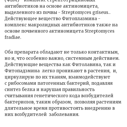
антибиотиков на основе актиномицета,
выделенного из почвы - Streptomyces griseus..
Действующее вещество Фитоплазмина -
комплекс макролидных антибиотиков также на
основе почвенного актиномицета Streptomyces
fradiae.
Оба препарата обладают не только контактным,
но и, что особенно важно, системным действием.
Действующие вещества как Фитолавина, так и
Фитопадзмина легко проникают в растения, и,
циркулирую по их тканям, взаимодействуют
с
рибосомами
патогенных бактерий, подавляя
синтез белка и
нарушая правильность
считывания генетического кода возбудителей
бактериозов, таким образом, позволяя растениям
длительное время противостоять внедрению в
них возбудителей заболевания.