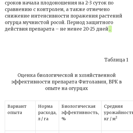
сроков начала плодоношения на 2-3 суток по
сравнению с контролем, а также отмечено
снижение интенсивности поражения растений
огурца мучнистой росой. Период защитного
действия препарата – не менее 20-25 дней
.
Таблица 1
Оценка биологической и хозяйственной
эффективности препарата Фитолавин, ВРК в
опыте на огурцах
Вариант
Норма
Биологическая
Средняя
опыта
расхода,
эффективность,
урожайность
2
л / га
%
кг / м