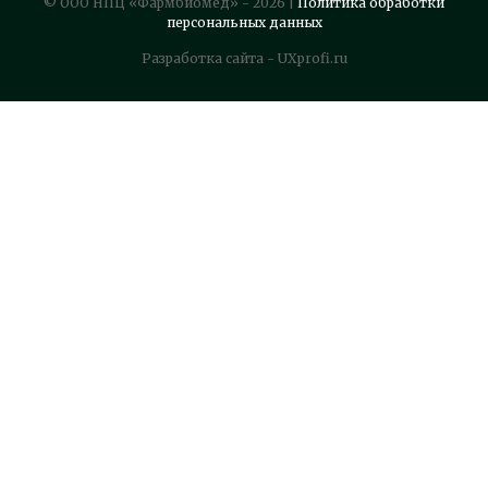
© ООО НПЦ «Фармбиомед» - 2026 |
Политика обработки
персональных данных
Разработка сайта - UXprofi.ru