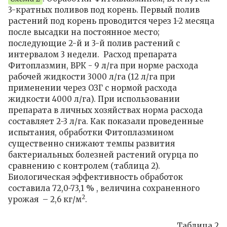
3-кратных поливов под корень. Первый полив
растений под корень проводится через 1-2 месяца
после высадки на постоянное место;
последующие 2-й и 3-й полив растений с
интервалом 3 недели. Расход препарата
Фитоплазмин, ВРК - 9 л/га при норме расхода
рабочей жидкости 3000 л/га (12 л/га при
применении через ОЗГ с нормой расхода
жидкости 4000 л/га). При использовании
препарата в личных хозяйствах норма расхода
составляет 2-3 л/га. Как показали
проведенные
испытания, обработки Фитоплазмином
существенно снижают темпы развития
бактериальных болезней растений огурца по
сравнению с контролем (таблица 2).
Биологическая эффективность обработок
составила 72,0-73,1 % , величина сохраненного
2
урожая – 2,6 кг/м
.
Таблица 2