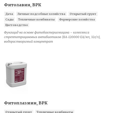
Фитолавин, ВРК
Дача
Личные подсобные хозяйства
Открытый грунт
Сады
Тепличные комбинаты
Фермерские хозяйства
Цветоводство
Фунгицид на основе фитобактериомицина – комплекса
стрептотрициновых антибиотиков (БА-120000 ЕА/мл, 32г/л),
водорастворимый концентрат
Фитоплазмин, ВРК
Открытый грунт
Тепличные комбинаты